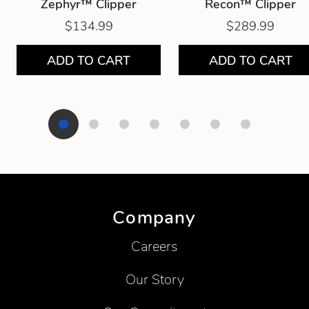
Zephyr™ Clipper
Recon™ Clipper
$134.99
$289.99
ADD TO CART
ADD TO CART
Showing product 1 of 7
Company
Careers
Our Story