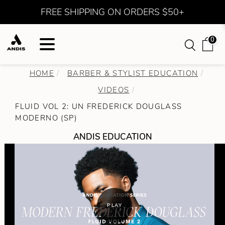
FREE SHIPPING ON ORDERS $50+
0
HOME
BARBER & STYLIST EDUCATION
VIDEOS
FLUID VOL 2: UN FREDERICK DOUGLASS
MODERNO (SP)
ANDIS EDUCATION
PLAY