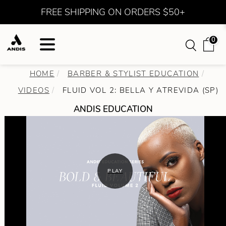
FREE SHIPPING ON ORDERS $50+
0
HOME
BARBER & STYLIST EDUCATION
VIDEOS
FLUID VOL 2: BELLA Y ATREVIDA (SP)
ANDIS EDUCATION
PLAY