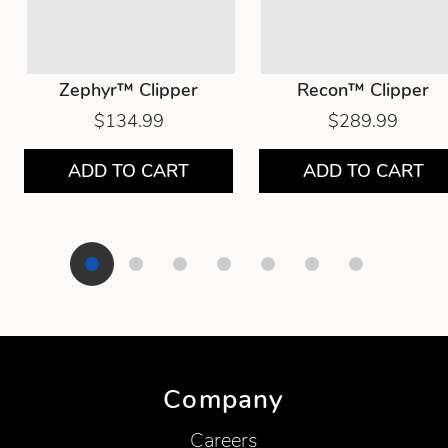
Zephyr™ Clipper
Recon™ Clipper
$134.99
$289.99
ADD TO CART
ADD TO CART
Showing product 1 of 7
Company
Careers